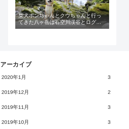
柴犬ポンちゃんとクウちゃんと行っ
てきた八ヶ岳は石空川渓谷とログハ
ウス貸別荘ゆがふの紹介！
アーカイブ
2020年1月
3
2019年12月
2
2019年11月
3
2019年10月
3