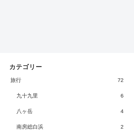
カテゴリー
旅行
72
九十九里
6
八ヶ岳
4
南房総白浜
2