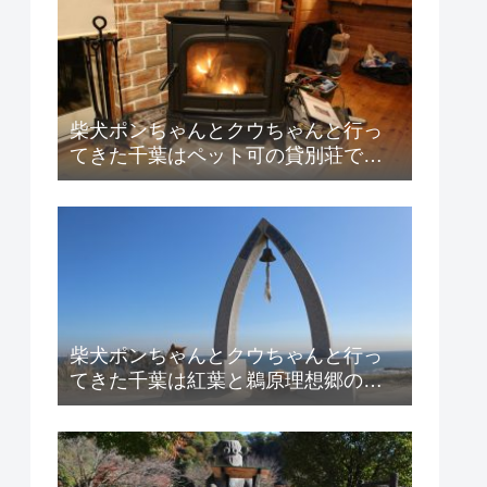
柴犬ポンちゃんとクウちゃんと行っ
てきた千葉はペット可の貸別荘での
BBQ紹介！
柴犬ポンちゃんとクウちゃんと行っ
てきた千葉は紅葉と鵜原理想郷の紹
介！