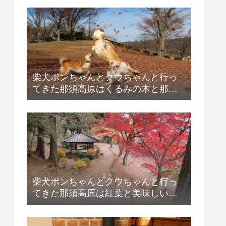
柴犬ポンちゃんとクウちゃんと行っ
てきた那須高原はくるみの木と那賀
川河畔公園の紹介！
柴犬ポンちゃんとクウちゃんと行っ
てきた那須高原は紅葉と美味しい百
姓蕎麦の紹介！