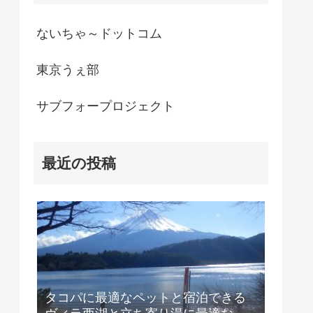
ないちゃ～ドットコム
東京うぇ部
サブフォープロジェクト
最近の投稿
タコパに最適なペットと宿泊できる