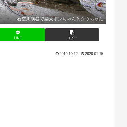
石空川渓谷で柴犬ポンちゃんとクウちゃん
LINE
コピー
2019.10.12
2020.01.15