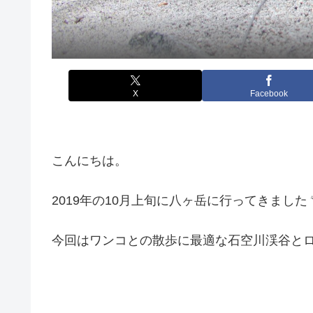
X
Facebook
こんにちは。
2019年の10月上旬に八ヶ岳に行ってきました 
今回はワンコとの散歩に最適な石空川渓谷と