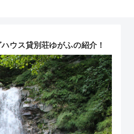
グハウス貸別荘ゆがふの紹介！