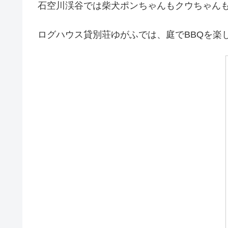
石空川渓谷では柴犬ポンちゃんもクウちゃん
ログハウス貸別荘ゆがふでは、庭でBBQを楽し