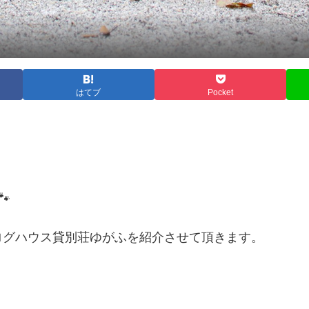
はてブ
Pocket
🐾
ログハウス貸別荘ゆがふを紹介させて頂きます。