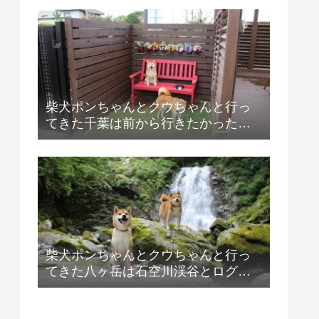
柴犬ポンちゃんとクウちゃんと行っ
てきた千葉は前から行きたかった
ASOVILLA（アソビラ）の紹介！
柴犬ポンちゃんとクウちゃんと行っ
てきた八ヶ岳は石空川渓谷とログハ
ウス貸別荘ゆがふの紹介！