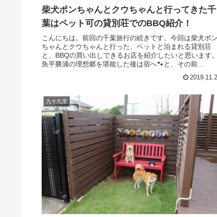
柴犬ポンちゃんとクウちゃんと行ってきた千
葉はペット可の貸別荘でのBBQ紹介！
こんにちは。前回の千葉旅行の続きです。今回は柴犬ポ
ちゃんとクウちゃんと行った、ペットと泊まれる貸別荘
と、BBQの買い出しできるお店を紹介したいと思います
魚平勝浦の理想郷を堪能した後は宿へ🐾と、その前
に・・・『魚平』で、BBQ用に海鮮類...
2019.11.
九十九里