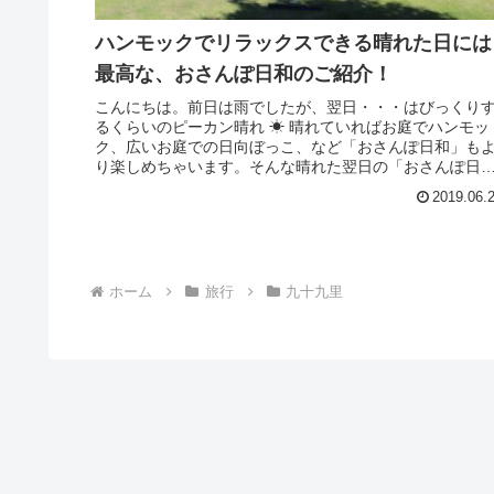
ハンモックでリラックスできる晴れた日には
最高な、おさんぽ日和のご紹介！
こんにちは。前日は雨でしたが、翌日・・・はびっくり
るくらいのピーカン晴れ ☀ 晴れていればお庭でハンモッ
ク、広いお庭での日向ぼっこ、など「おさんぽ日和」も
り楽しめちゃいます。そんな晴れた翌日の「おさんぽ日
和」をご紹介させて頂きます！前回...
2019.06.
ホーム
旅行
九十九里