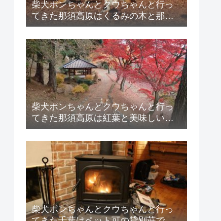
柴犬ポンちゃんとクウちゃんと行っ
てきた那須高原はくるみの木と那賀
川河畔公園の紹介！
柴犬ポンちゃんとクウちゃんと行っ
てきた那須高原は紅葉と美味しい百
姓蕎麦の紹介！
柴犬ポンちゃんとクウちゃんと行っ
てきた千葉はペット可の貸別荘での