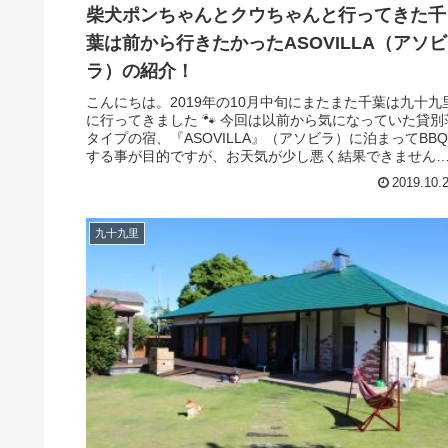
柴犬ポンちゃんとクウちゃんと行ってきた千
葉は前から行きたかったASOVILLA（アソビ
ラ）の紹介！
こんにちは。2019年の10月中旬にまたまた千葉は九十九
に行ってきました 🐾 今回は以前から気になっていた貸別
タイプの宿、『ASOVILLA』（アソビラ）に泊まってBBQ
する事が目的ですが、お天気が少し悪く結果できません
した・・・。 ...
2019.10.
九十九里