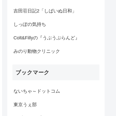
吉田荘日記2「しばいぬ日和」
しっぽの気持ち
Colt&Fillyの『うぶうぶらんど』
みのり動物クリニック
ブックマーク
ないちゃ～ドットコム
東京うぇ部