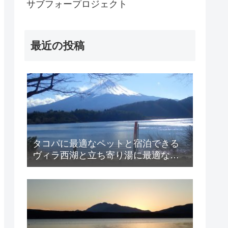
サブフォープロジェクト
最近の投稿
タコパに最適なペットと宿泊できる
ヴィラ西湖と立ち寄り湯に最適ない
ずみの湯、絶景の富士山のご紹介！