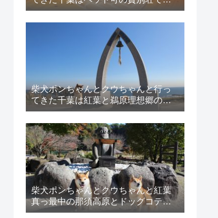
BBQ紹介！
柴犬ポンちゃんとクウちゃんと行っ
てきた千葉は紅葉と鵜原理想郷の紹
介！
柴犬ポンちゃんとクウちゃんと紅葉
真っ最中の那須高原とドッグコテー
ジハートヒルズの紹介！