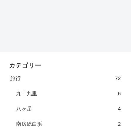
カテゴリー
旅行
72
九十九里
6
八ヶ岳
4
南房総白浜
2