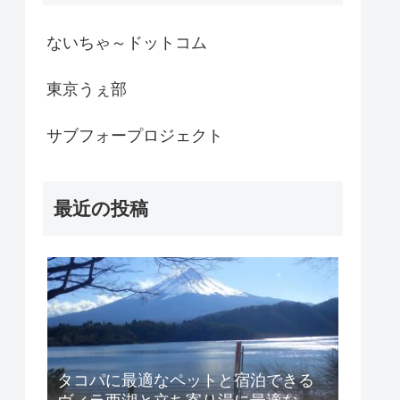
ないちゃ～ドットコム
東京うぇ部
サブフォープロジェクト
最近の投稿
タコパに最適なペットと宿泊できる