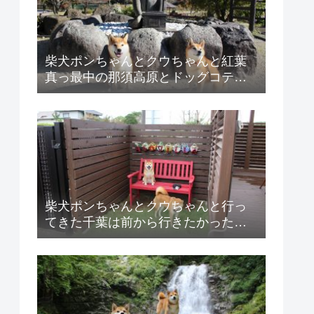
柴犬ポンちゃんとクウちゃんと紅葉
真っ最中の那須高原とドッグコテー
ジハートヒルズの紹介！
柴犬ポンちゃんとクウちゃんと行っ
てきた千葉は前から行きたかった
ASOVILLA（アソビラ）の紹介！