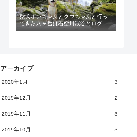
柴犬ポンちゃんとクウちゃんと行っ
てきた八ヶ岳は石空川渓谷とログハ
ウス貸別荘ゆがふの紹介！
アーカイブ
2020年1月
3
2019年12月
2
2019年11月
3
2019年10月
3