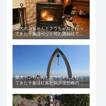
柴犬ポンちゃんとクウちゃんと行っ
てきた千葉はペット可の貸別荘での
BBQ紹介！
柴犬ポンちゃんとクウちゃんと行っ
てきた千葉は紅葉と鵜原理想郷の紹
介！