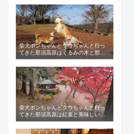
柴犬ポンちゃんとクウちゃんと行っ
てきた那須高原はくるみの木と那賀
川河畔公園の紹介！
柴犬ポンちゃんとクウちゃんと行っ
てきた那須高原は紅葉と美味しい百
姓蕎麦の紹介！