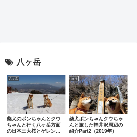
八ヶ岳
八ヶ岳
旅行
柴犬のポンちゃんとクウ
柴犬ポンちゃんクウちゃ
ちゃんと行く八ヶ岳方面
んと旅した軽井沢周辺の
の日本三大桜とゲレンデ
紹介Part2（2019年）