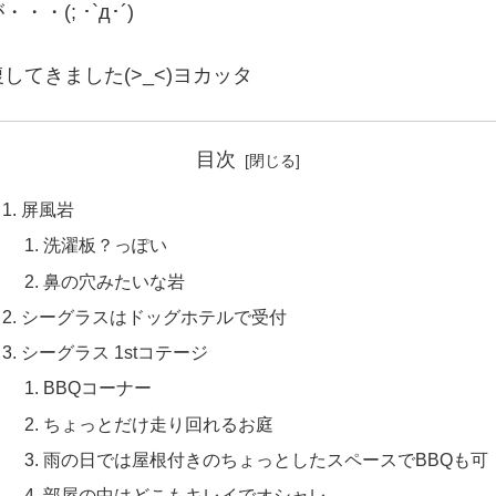
(; ･`д･´)
てきました(>_<)ヨカッタ
目次
屏風岩
洗濯板？っぽい
鼻の穴みたいな岩
シーグラスはドッグホテルで受付
シーグラス 1stコテージ
BBQコーナー
ちょっとだけ走り回れるお庭
雨の日では屋根付きのちょっとしたスペースでBBQも可
部屋の中はどこもキレイでオシャレ