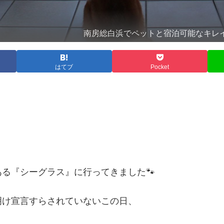
南房総白浜でペットと宿泊可能なキレイ
はてブ
Pocket
る『シーグラス』に行ってきました🐾
明け宣言すらされていないこの日、