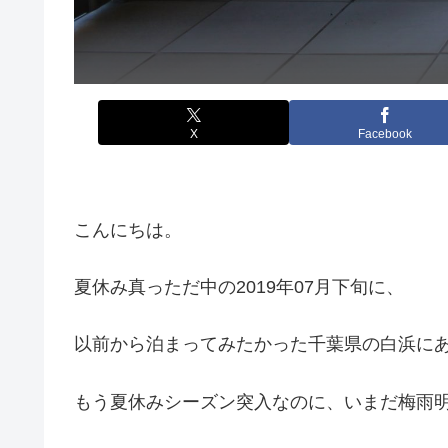
X
Facebook
こんにちは。
夏休み真っただ中の2019年07月下旬に、
以前から泊まってみたかった千葉県の白浜にあ
もう夏休みシーズン突入なのに、いまだ梅雨