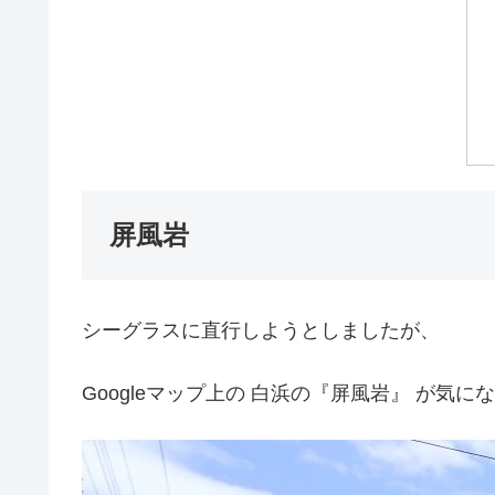
屏風岩
シーグラスに直行しようとしましたが、
Googleマップ上の 白浜の『屏風岩』 が気に