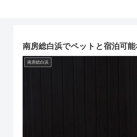
南房総白浜でペットと宿泊可能
南房総白浜