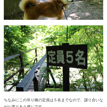
ちなみにこの吊り橋の定員は５名までなので、譲り合いな
がら渡りあう感じです