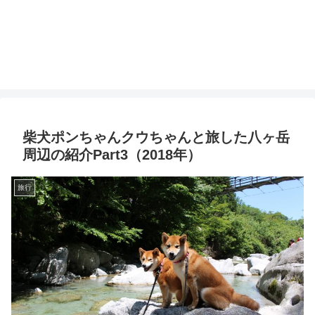
柴犬ポンちゃんクウちゃんと旅した八ヶ岳
周辺の紹介Part3（2018年）
旅行