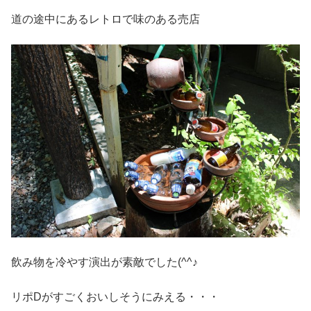
道の途中にあるレトロで味のある売店
飲み物を冷やす演出が素敵でした(^^♪
リポDがすごくおいしそうにみえる・・・