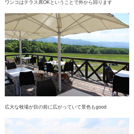
ワンコはテラス席OKということで外から回ります
広大な牧場が目の前に広がっていて景色もgood