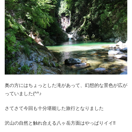
奥の方にはちょっとした滝があって、幻想的な景色が広が
っていました(^^♪
さてさて今回も十分堪能した旅行となりました
沢山の自然と触れ合える八ヶ岳方面はやっぱりイイ‼