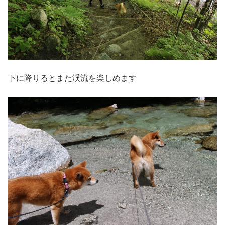
下に降りるとまた渓流を楽しめます