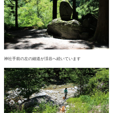
神社手前の左の細道が渓谷へ続いています