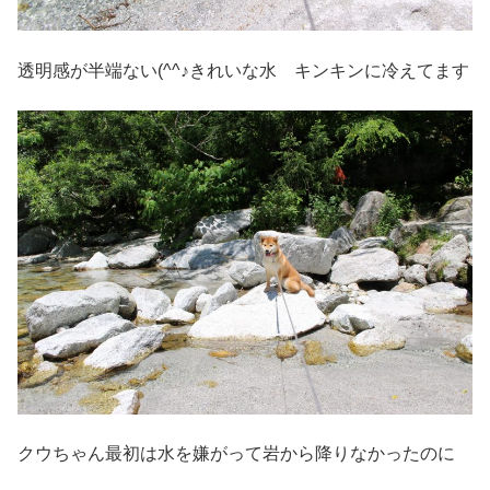
透明感が半端ない(^^♪きれいな水 キンキンに冷えてます
クウちゃん最初は水を嫌がって岩から降りなかったのに