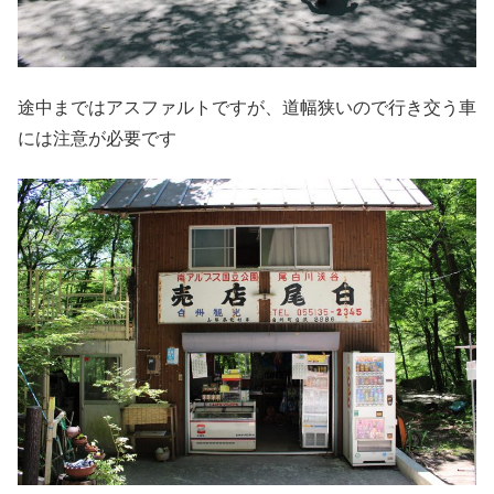
途中まではアスファルトですが、道幅狭いので行き交う車
には注意が必要です