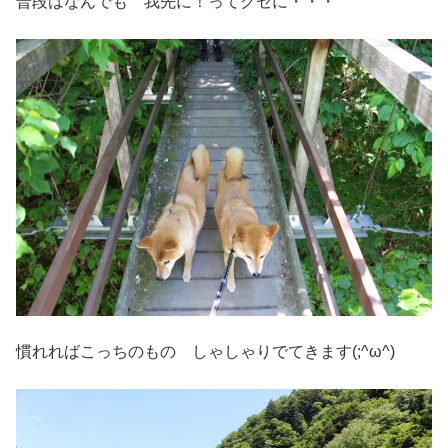
普段はなんでも 我先に！ってクセに・・・
慣れればこっちのもの しゃしゃりでてきます(;^ω^)