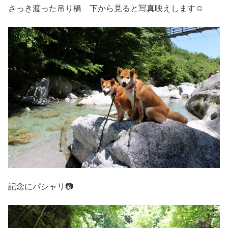
さっき渡った吊り橋 下から見ると写真映えします☺
記念にパシャリ📷