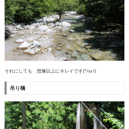
それにしても 想像以上にキレイです(*ﾉωﾉ)
吊り橋