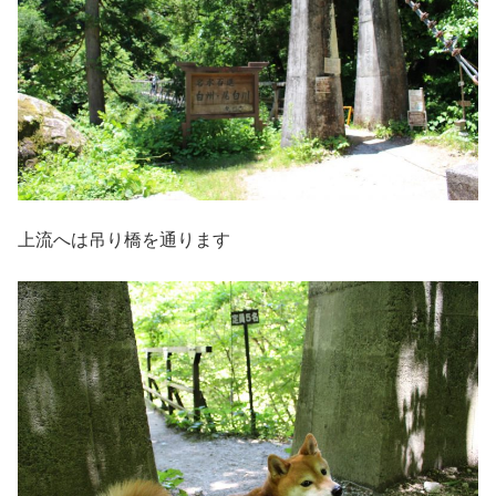
上流へは吊り橋を通ります